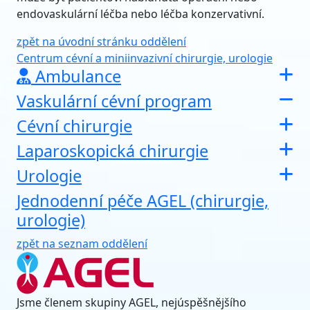
endovaskulární léčba nebo léčba konzervativní.
zpět na úvodní stránku oddělení
Centrum cévní a miniinvazivní chirurgie, urologie
Ambulance
Vaskulární cévní program
Cévní chirurgie
Laparoskopická chirurgie
Urologie
Jednodenní péče AGEL (chirurgie,
urologie)
zpět na seznam oddělení
Jsme členem skupiny AGEL, nejúspěšnějšího