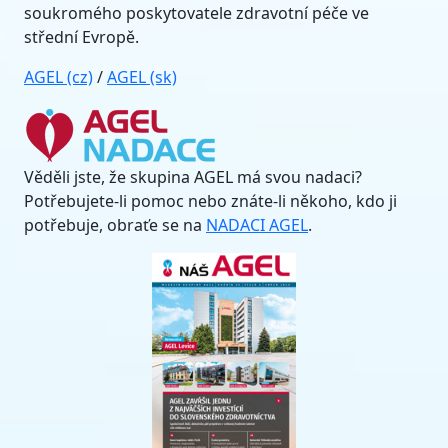
soukromého poskytovatele zdravotní péče ve
střední Evropě.
AGEL (cz)
/
AGEL (sk)
Věděli jste, že skupina AGEL má svou nadaci?
Potřebujete-li pomoc nebo znáte-li někoho, kdo ji
potřebuje, obraťe se na
NADACI AGEL
.