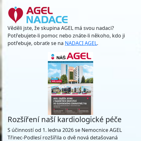
Věděli jste, že skupina AGEL má svou nadaci?
Potřebujete-li pomoc nebo znáte-li někoho, kdo ji
potřebuje, obraťe se na
NADACI AGEL
.
Rozšíření naší kardiologické péče
S účinností od 1. ledna 2026 se Nemocnice AGEL
Třinec-Podlesí rozšířila o dvě nová detašovaná