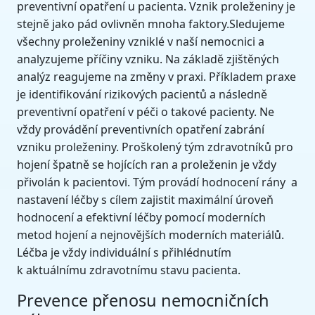
preventivní opatření u pacienta. Vznik proleženiny je
stejně jako pád ovlivněn mnoha faktory.Sledujeme
všechny proleženiny vzniklé v naší nemocnici a
analyzujeme příčiny vzniku. Na základě zjištěných
analýz reagujeme na změny v praxi. Příkladem praxe
je identifikování rizikových pacientů a následně
preventivní opatření v péči o takové pacienty. Ne
vždy provádění preventivních opatření zabrání
vzniku proleženiny. Proškolený tým zdravotníků pro
hojení špatně se hojících ran a proleženin je vždy
přivolán k pacientovi. Tým provádí hodnocení rány a
nastavení léčby s cílem zajistit maximální úroveň
hodnocení a efektivní léčby pomocí moderních
metod hojení a nejnovějších moderních materiálů.
Léčba je vždy individuální s přihlédnutím
k aktuálnímu zdravotnímu stavu pacienta.
Prevence přenosu nemocničních