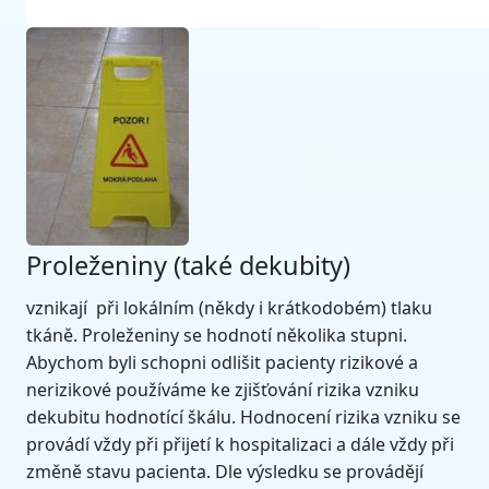
Proleženiny (také dekubity)
vznikají při lokálním (někdy i krátkodobém) tlaku
tkáně. Proleženiny se hodnotí několika stupni.
Abychom byli schopni odlišit pacienty rizikové a
nerizikové používáme ke zjišťování rizika vzniku
dekubitu hodnotící škálu. Hodnocení rizika vzniku se
provádí vždy při přijetí k hospitalizaci a dále vždy při
změně stavu pacienta. Dle výsledku se provádějí