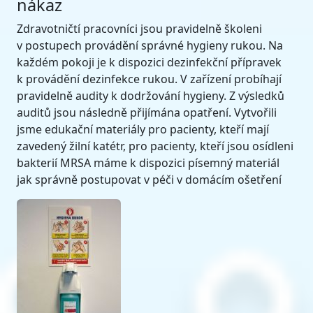
nákaz
Zdravotničtí pracovníci jsou pravidelně školeni
v postupech provádění správné hygieny rukou. Na
každém pokoji je k dispozici dezinfekční přípravek
k provádění dezinfekce rukou. V zařízení probíhají
pravidelně audity k dodržování hygieny. Z výsledků
auditů jsou následně přijímána opatření. Vytvořili
jsme edukační materiály pro pacienty, kteří mají
zavedený žilní katétr, pro pacienty, kteří jsou osídleni
bakterií MRSA máme k dispozici písemný materiál
jak správně postupovat v péči v domácím ošetření