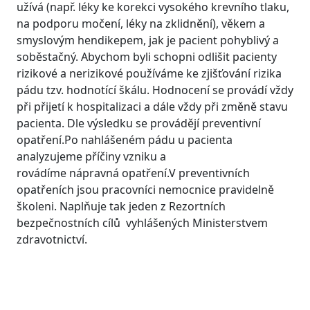
užívá (např. léky ke korekci vysokého krevního tlaku,
na podporu močení, léky na zklidnění), věkem a
smyslovým hendikepem, jak je pacient pohyblivý a
soběstačný. Abychom byli schopni odlišit pacienty
rizikové a nerizikové používáme ke zjišťování rizika
pádu tzv. hodnotící škálu. Hodnocení se provádí vždy
při přijetí k hospitalizaci a dále vždy při změně stavu
pacienta. Dle výsledku se provádějí preventivní
opatření.Po nahlášeném pádu u pacienta
analyzujeme příčiny vzniku a
rovádíme nápravná opatření.V preventivních
opatřeních jsou pracovníci nemocnice pravidelně
školeni. Naplňuje tak jeden z Rezortních
bezpečnostních cílů vyhlášených Ministerstvem
zdravotnictví.