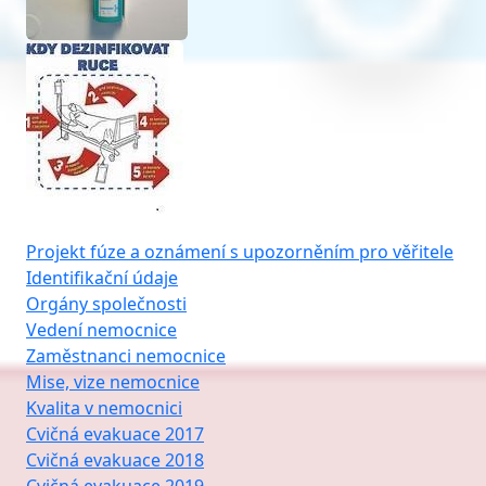
Projekt fúze a oznámení s upozorněním pro věřitele
Identifikační údaje
Orgány společnosti
Vedení nemocnice
Zaměstnanci nemocnice
Mise, vize nemocnice
Kvalita v nemocnici
Cvičná evakuace 2017
Cvičná evakuace 2018