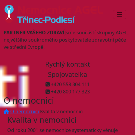
PARTNER VAŠEHO ZDRAVÍ
Jsme součástí skupiny AGEL,
největšího soukromého poskytovatele zdravotní péče
ve střední Evropě.
Rychlý kontakt
Spojovatelka
+420 558 304 111
+420 800 177 323
O nemocnici
O nemocnici
Kvalita v nemocnici
Kvalita v nemocnici
Od roku 2001 se nemocnice systematicky věnuje