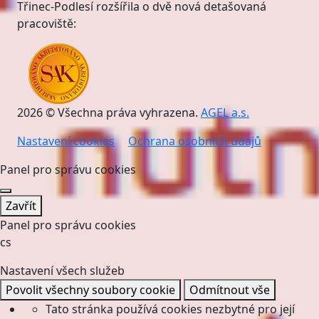
Třinec-Podlesí rozšířila o dvě nová detašovaná
pracoviště:
2026 © Všechna práva vyhrazena.
AGEL a.s.
Nastavení cookies
Ochrana osobních údajů
Panel pro správu cookies
Zavřít
Panel pro správu cookies
cs
Nastavení všech služeb
Povolit všechny soubory cookie
Odmítnout vše
Tato stránka používá cookies nezbytné pro její