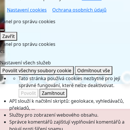
Nastavení cookies
Ochrana osobních údajů
Panel pro správu cookies
Zavřít
Panel pro správu cookies
cs
Nastavení všech služeb
Povolit všechny soubory cookie
Odmítnout vše
Tato stránka používá cookies nezbytné pro její
správné fungování, které nelze deaktivovat.
Povolit
Zamítnout
API slouží k načtění skriptů: geolokace, vyhledávačů,
překladů, ...
Služby pro zobrazení webového obsahu.
Správce komentářů zajišťují vyplňování komentářů a
bojují proti šíření spamu.