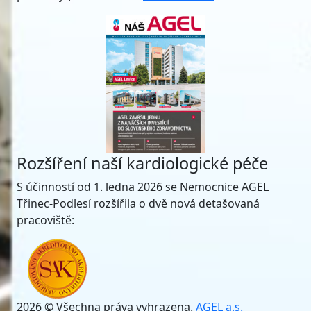
Rozšíření naší kardiologické péče
S účinností od 1. ledna 2026 se Nemocnice AGEL
Třinec-Podlesí rozšířila o dvě nová detašovaná
pracoviště:
2026 © Všechna práva vyhrazena.
AGEL a.s.