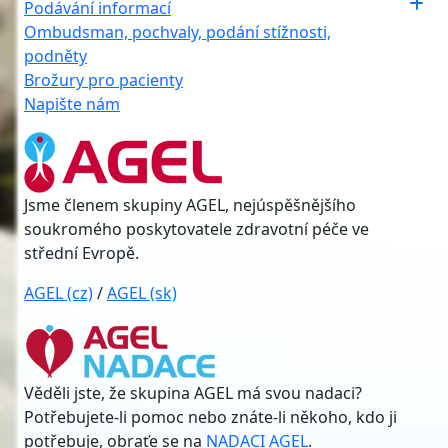
Podávání informací
Ombudsman, pochvaly, podání stížnosti,
podněty
Brožury pro pacienty
Napište nám
Jsme členem skupiny AGEL, nejúspěšnějšího
soukromého poskytovatele zdravotní péče ve
střední Evropě.
AGEL (cz)
/
AGEL (sk)
Věděli jste, že skupina AGEL má svou nadaci?
Potřebujete-li pomoc nebo znáte-li někoho, kdo ji
potřebuje, obraťe se na
NADACI AGEL
.