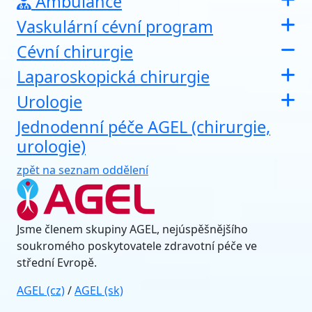
Ambulance
Vaskulární cévní program
Cévní chirurgie
Laparoskopická chirurgie
Urologie
Jednodenní péče AGEL (chirurgie,
urologie)
zpět na seznam oddělení
Jsme členem skupiny AGEL, nejúspěšnějšího
soukromého poskytovatele zdravotní péče ve
střední Evropě.
AGEL (cz)
/
AGEL (sk)