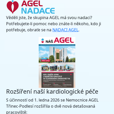
Věděli jste, že skupina AGEL má svou nadaci?
Potřebujete-li pomoc nebo znáte-li někoho, kdo ji
potřebuje, obraťe se na
NADACI AGEL
.
Rozšíření naší kardiologické péče
S účinností od 1. ledna 2026 se Nemocnice AGEL
Třinec-Podlesí rozšířila o dvě nová detašovaná
pracoviště: