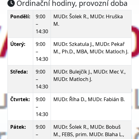
Ordinační hodiny, provozní doba
Pondělí:
9:00
MUDr. Šolek R., MUDr. Hruška
–
M.
14:30
Úterý:
9:00
MUDr. Szkatula J., MUDr. Pekař
–
M., Ph.D., MBA, MUDr. Matloch J.
14:30
Středa:
9:00
MUDr. Bulejčík J., MUDr. Mec V.,
–
MUDr. Matloch J.
14:30
Čtvrtek:
9:00
MUDr. Říha D., MUDr. Fabián B.
–
14:30
Pátek:
9:00
MUDr. Šolek R., MUDr. Bobuš
–
M., FEBS, prim. MUDr. Blaha L.,