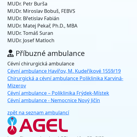
MUDr.
Petr Burša
MUDr. Miroslav Bobuš, FEBVS
MUDr. Břetislav Fabián
MUDr. Matej Pekař, Ph.D., MBA
MUDr. Tomáš Suran
MUDr. Josef Matloch
Příbuzné ambulance
Cévní chirurgická ambulance
Cévní ambulance Havířov, M. Kudeříkové 1559/19
Chirurgická a cévní ambulance
Poliklinika Karviná-
Mizerov
Cévní ambulance – Poliklinika Frýdek-Místek
Cévní ambulance - Nemocnice Nový Jičín
zpět na seznam ambulancí