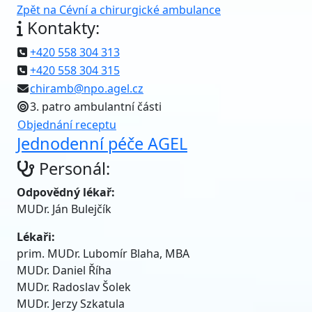
Zpět na Cévní a chirurgické ambulance
Kontakty:
+420 558 304 313
+420 558 304 315
chiramb@npo.agel.cz
3. patro ambulantní části
Objednání receptu
Jednodenní péče AGEL
Personál:
Odpovědný lékař:
MUDr. Ján Bulejčík
Lékaři:
prim. MUDr. Lubomír Blaha, MBA
MUDr. Daniel Říha
MUDr. Radoslav Šolek
MUDr. Jerzy Szkatula