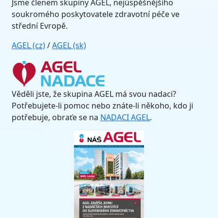
Jsme členem skupiny AGEL, nejúspěšnějšího
soukromého poskytovatele zdravotní péče ve
střední Evropě.
AGEL (cz)
/
AGEL (sk)
Věděli jste, že skupina AGEL má svou nadaci?
Potřebujete-li pomoc nebo znáte-li někoho, kdo ji
potřebuje, obraťe se na
NADACI AGEL
.