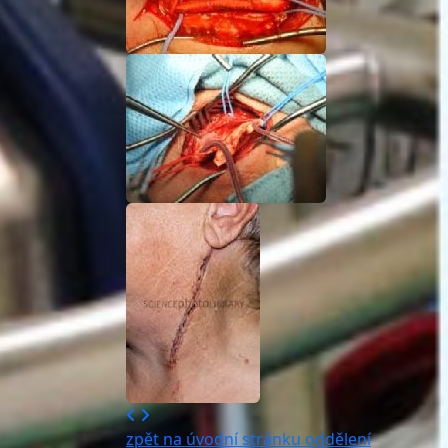
zpět na úvodní stránku oddělení