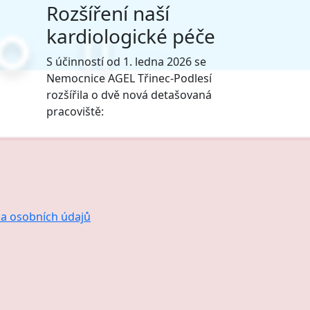
Rozšíření naší
kardiologické péče
S účinností od 1. ledna 2026 se
Nemocnice AGEL Třinec-Podlesí
rozšířila o dvě nová detašovaná
pracoviště:
a osobních údajů