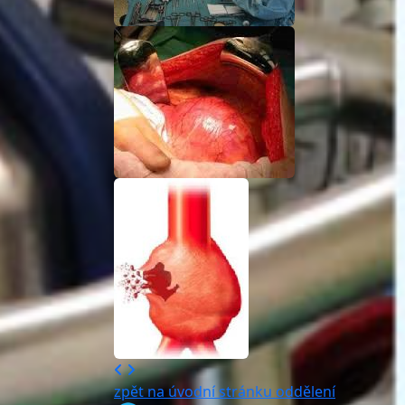
zpět na úvodní stránku oddělení