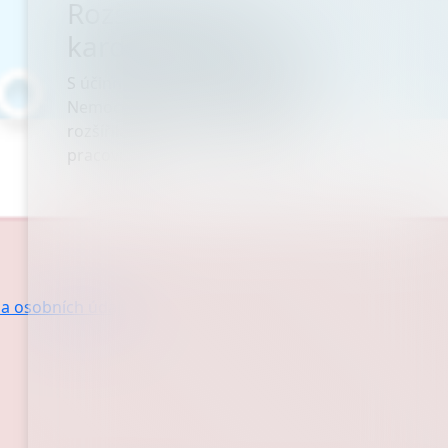
Rozšíření naší
kardiologické péče
S účinností od 1. ledna 2026 se
Nemocnice AGEL Třinec-Podlesí
rozšířila o dvě nová detašovaná
pracoviště:
a osobních údajů