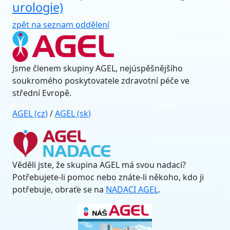
urologie)
zpět na seznam oddělení
Jsme členem skupiny AGEL, nejúspěšnějšího
soukromého poskytovatele zdravotní péče ve
střední Evropě.
AGEL (cz)
/
AGEL (sk)
Věděli jste, že skupina AGEL má svou nadaci?
Potřebujete-li pomoc nebo znáte-li někoho, kdo ji
potřebuje, obraťe se na
NADACI AGEL
.