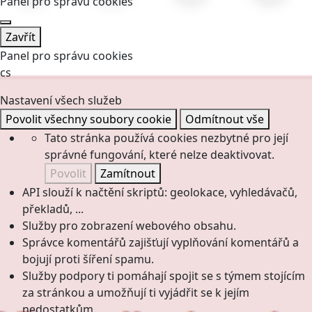
Panel pro správu cookies
Zavřít
Panel pro správu cookies
cs
Nastavení všech služeb
Povolit všechny soubory cookie
Odmítnout vše
Tato stránka používá cookies nezbytné pro její
správné fungování, které nelze deaktivovat.
Povolit
Zamítnout
API slouží k načtění skriptů: geolokace, vyhledávačů,
překladů, ...
Služby pro zobrazení webového obsahu.
Správce komentářů zajišťují vyplňování komentářů a
bojují proti šíření spamu.
Služby podpory ti pomáhají spojit se s týmem stojícím
za stránkou a umožňují ti vyjádřit se k jejím
nedostatkům.