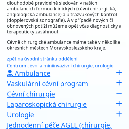
dlouhodobě pravidelně sledován v našich
ambulancích formou klinických (cévní chirurgická,
angiologická ambulance) a ultrazvukových kontrol
(dopplerovská sonografie). A v případě nových či
obnovených potíží můžeme opět včas diagnosticky a
terapeuticky zasáhnout.
Cévně chirurgické ambulance máme také v několika
okresních městech Moravskoslezského kraje.
zpět na úvodní stránku oddělení
Centrum cévní a miniinvazivní chirurgie, urologie
Ambulance
Vaskulární cévní program
Cévní chirurgie
Laparoskopická chirurgie
Urologie
Jednodenní péče AGEL (chirurgie,