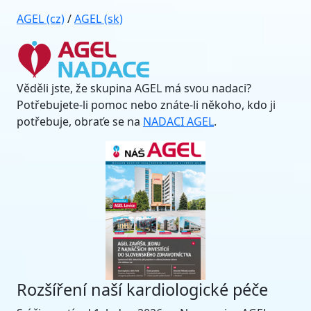
AGEL (cz)
/
AGEL (sk)
Věděli jste, že skupina AGEL má svou nadaci?
Potřebujete-li pomoc nebo znáte-li někoho, kdo ji
potřebuje, obraťe se na
NADACI AGEL
.
Rozšíření naší kardiologické péče