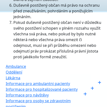
Duševně postižený občan má právo na ochranu
před zneužíváním, pohrdáním a ponižujícím
jednáním.
Pokud duševně postižený občan není v důsledku
svého postižení schopen v plném rozsahu využít
všechna svá práva, nebo pokud by bylo nutné
některá nebo všechna práva omezit či
odejmout, musí se při průběhu omezení nebo
odejmutí práv prokázat příslušná právní jistota
proti jakékoliv formě zneužití.
Ambulance
Oddělení
Lékárna
Informace pro ambulantni pacienty
Informace pro hospitalizované pacienty
Informace pro návštěvy
Informace pro osoby se zdravotním
postižením