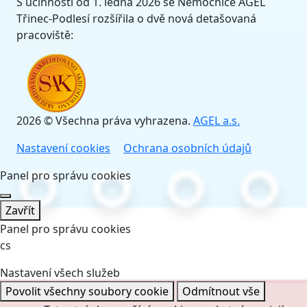
S účinností od 1. ledna 2026 se Nemocnice AGEL
Třinec-Podlesí rozšířila o dvě nová detašovaná
pracoviště:
2026 © Všechna práva vyhrazena.
AGEL a.s.
Nastavení cookies
Ochrana osobních údajů
Panel pro správu cookies
Zavřít
Panel pro správu cookies
cs
Nastavení všech služeb
Povolit všechny soubory cookie
Odmítnout vše