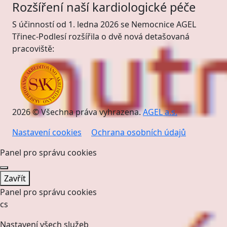
Rozšíření naší kardiologické péče
S účinností od 1. ledna 2026 se Nemocnice AGEL
Třinec-Podlesí rozšířila o dvě nová detašovaná
pracoviště:
2026 © Všechna práva vyhrazena.
AGEL a.s.
Nastavení cookies
Ochrana osobních údajů
Panel pro správu cookies
Zavřít
Panel pro správu cookies
cs
Nastavení všech služeb