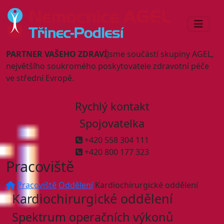
PARTNER VAŠEHO ZDRAVÍ
Jsme součástí skupiny AGEL,
největšího soukromého poskytovatele zdravotní péče
ve střední Evropě.
Rychlý kontakt
Spojovatelka
+420 558 304 111
+420 800 177 323
Pracoviště
Pracoviště
Oddělení
Kardiochirurgické oddělení
Kardiochirurgické oddělení
Spektrum operačních výkonů