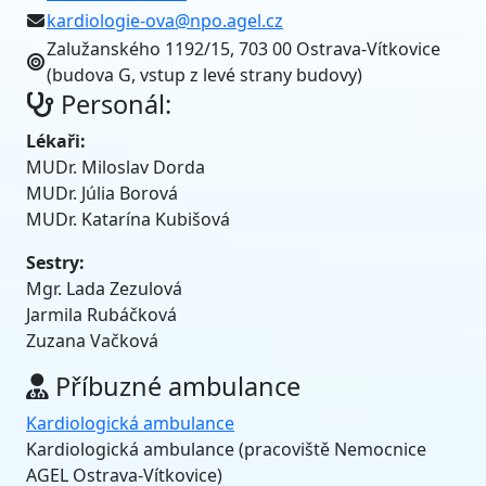
Zalužanského 1192/15, 703 00 Ostrava-Vítkovice
(budova G, vstup z levé strany budovy)
Personál:
Lékaři:
MUDr. Miloslav Dorda
MUDr. Júlia Borová
MUDr. Katarína Kubišová
Sestry:
Mgr. Lada Zezulová
Jarmila Rubáčková
Zuzana Vačková
Příbuzné ambulance
Kardiologická ambulance
Kardiologická ambulance (pracoviště Nemocnice
AGEL Ostrava-Vítkovice)
Kardiologická ambulance (pracoviště EUC Klinika