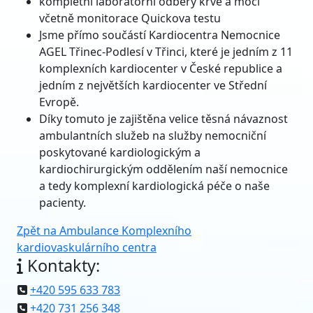
Jsme přímo součástí Kardiocentra Nemocnice
AGEL Třinec-Podlesí v Třinci, které je jedním z 11
komplexních kardiocenter v České republice a
jedním z největších kardiocenter ve Střední
Evropě.
Díky tomuto je zajištěna velice těsná návaznost
ambulantních služeb na služby nemocniční
poskytované kardiologickým a
kardiochirurgickým oddělením naší nemocnice
a tedy komplexní kardiologická péče o naše
pacienty.
Zpět na Ambulance Komplexního
kardiovaskulárního centra
Kontakty:
+420 595 633 783
+420 731 256 348
kardiologie-ova@npo.agel.cz