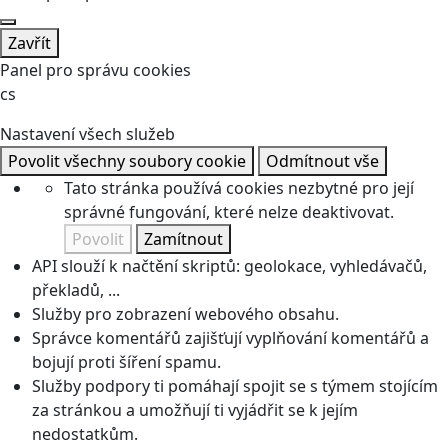
Zavřít
Panel pro správu cookies
cs
Nastavení všech služeb
Povolit všechny soubory cookie
Odmítnout vše
Tato stránka používá cookies nezbytné pro její
správné fungování, které nelze deaktivovat.
Povolit
Zamítnout
API slouží k načtění skriptů: geolokace, vyhledávačů,
překladů, ...
Služby pro zobrazení webového obsahu.
Správce komentářů zajišťují vyplňování komentářů a
bojují proti šíření spamu.
Služby podpory ti pomáhají spojit se s týmem stojícím
za stránkou a umožňují ti vyjádřit se k jejím
nedostatkům.
Prodejem reklamních ploch na této stránce mohou