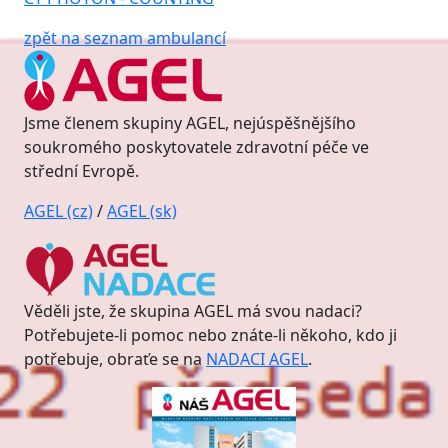
zpět na seznam ambulancí
Jsme členem skupiny AGEL, nejúspěšnějšího
soukromého poskytovatele zdravotní péče ve
střední Evropě.
AGEL (cz)
/
AGEL (sk)
Věděli jste, že skupina AGEL má svou nadaci?
Potřebujete-li pomoc nebo znáte-li někoho, kdo ji
potřebuje, obraťe se na
NADACI AGEL
.