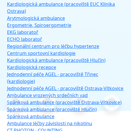
Ostrava)
Arytmologická ambulance
Ergometrie, Spiroergometrie
EKG laboratoř
ECHO laboratoř
Regionální centrum pro léčbu hypertenze
Centrum sportovní kardiologie
Kardiologická ambulance (pracoviště Hlučín)
Kardiologická recepce
Jednodenní péče AGEL - pracoviště Třinec
(kardiologie)
Jednodenní péče AGEL - pracoviště Ostrava-Vítkovice
Ambulance vrozených srdečních vad
Spánková ambulance (pracoviště Ostrava-Vítkovice)
Spánková ambulance (pracoviště Hlučín)
Spánková ambulance
Ambulance léčby závislosti na nikotinu
CT PHOTON - COUNTING