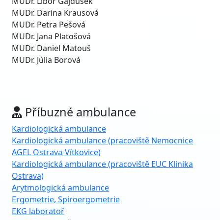
MUDr. Libor Gajdušek
MUDr. Darina Krausová
MUDr. Petra Pešová
MUDr. Jana Platošová
MUDr. Daniel Matouš
MUDr. Júlia Borová
Příbuzné ambulance
Kardiologická ambulance
Kardiologická ambulance (pracoviště Nemocnice
AGEL Ostrava-Vítkovice)
Kardiologická ambulance (pracoviště EUC Klinika
Ostrava)
Arytmologická ambulance
Ergometrie, Spiroergometrie
EKG laboratoř