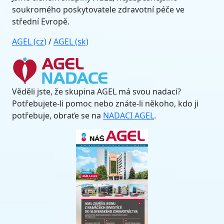
soukromého poskytovatele zdravotní péče ve
střední Evropě.
AGEL (cz)
/
AGEL (sk)
Věděli jste, že skupina AGEL má svou nadaci?
Potřebujete-li pomoc nebo znáte-li někoho, kdo ji
potřebuje, obraťe se na
NADACI AGEL
.