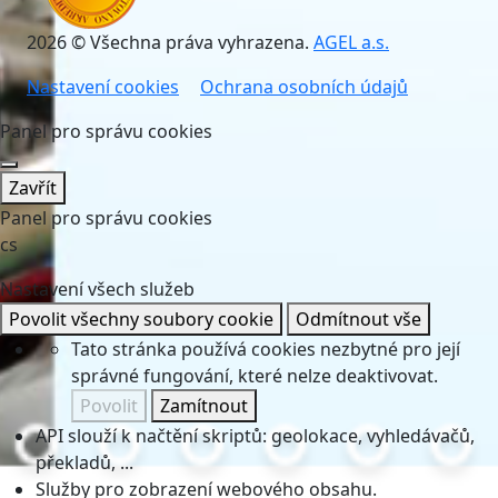
2026 © Všechna práva vyhrazena.
AGEL a.s.
Nastavení cookies
Ochrana osobních údajů
Panel pro správu cookies
Zavřít
Panel pro správu cookies
cs
Nastavení všech služeb
Povolit všechny soubory cookie
Odmítnout vše
Tato stránka používá cookies nezbytné pro její
správné fungování, které nelze deaktivovat.
Povolit
Zamítnout
API slouží k načtění skriptů: geolokace, vyhledávačů,
překladů, ...
Služby pro zobrazení webového obsahu.