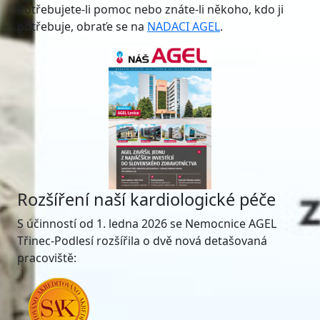
Potřebujete-li pomoc nebo znáte-li někoho, kdo ji
potřebuje, obraťe se na
NADACI AGEL
.
Rozšíření naší kardiologické péče
S účinností od 1. ledna 2026 se Nemocnice AGEL
Třinec-Podlesí rozšířila o dvě nová detašovaná
pracoviště: