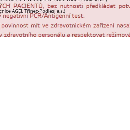
nice AGEL Třinec-Podlesí a.s.)