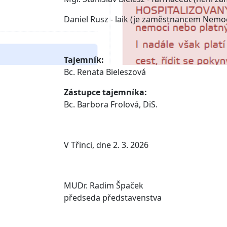
Daniel Rusz - laik (je zaměstnancem Nemoc
Tajemník:
Bc. Renata Bieleszová
Zástupce tajemníka:
Bc. Barbora Frolová, DiS.
V Třinci, dne 2. 3. 2026
MUDr. Radim Špaček
předseda představenstva