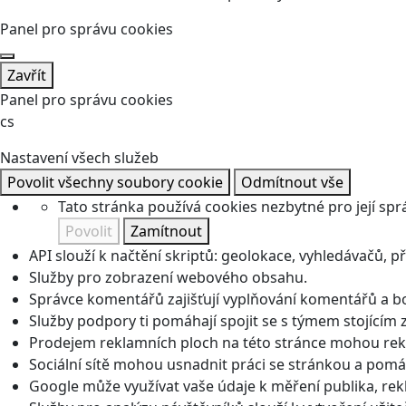
Panel pro správu cookies
Zavřít
Panel pro správu cookies
cs
Nastavení všech služeb
Povolit všechny soubory cookie
Odmítnout vše
Tato stránka používá cookies nezbytné pro její spr
Povolit
Zamítnout
API slouží k načtění skriptů: geolokace, vyhledávačů, pře
Služby pro zobrazení webového obsahu.
Správce komentářů zajišťují vyplňování komentářů a boj
Služby podpory ti pomáhají spojit se s týmem stojícím z
Prodejem reklamních ploch na této stránce mohou rekl
Sociální sítě mohou usnadnit práci se stránkou a pomáha
Google může využívat vaše údaje k měření publika, re