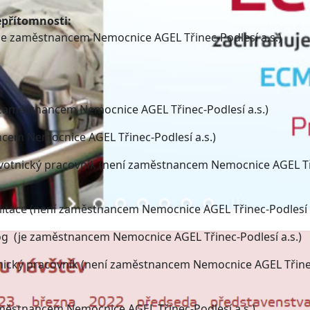
epřítomnosti:
(je zaměstnancem Nemocnice AGEL Třinec-Podlesí a.s.)
 zaměstnancem Nemocnice AGEL Třinec-Podlesí a.s.)
ancem Nemocnice AGEL Třinec-Podlesí a.s.)
avotnický pracovník (není zaměstnancem Nemocnice AGEL T
litace (není zaměstnancem Nemocnice AGEL Třinec-Podlesí a
log (je zaměstnancem Nemocnice AGEL Třinec-Podlesí a.s.)
tnický pracovník (není zaměstnancem Nemocnice AGEL Třine
zaměstnancem Nemocnice AGEL Třinec-Podlesí a.s.)