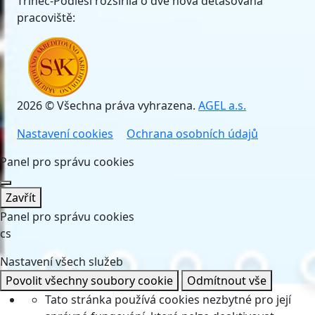
Třinec-Podlesí rozšířila o dvě nová detašovaná
pracoviště:
2026 © Všechna práva vyhrazena.
AGEL a.s.
Nastavení cookies
Ochrana osobních údajů
Panel pro správu cookies
Zavřít
Panel pro správu cookies
cs
Nastavení všech služeb
Povolit všechny soubory cookie
Odmítnout vše
Tato stránka používá cookies nezbytné pro její