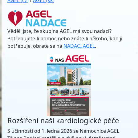
AGEL (cz)
/
AGEL (sk)
Věděli jste, že skupina AGEL má svou nadaci?
Potřebujete-li pomoc nebo znáte-li někoho, kdo ji
potřebuje, obraťe se na
NADACI AGEL
.
Rozšíření naší kardiologické péče
S účinností od 1. ledna 2026 se Nemocnice AGEL