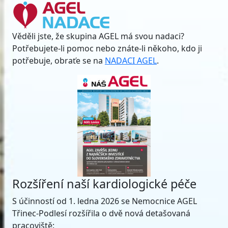
Věděli jste, že skupina AGEL má svou nadaci?
Potřebujete-li pomoc nebo znáte-li někoho, kdo ji
potřebuje, obraťe se na
NADACI AGEL
.
Rozšíření naší kardiologické péče
S účinností od 1. ledna 2026 se Nemocnice AGEL
Třinec-Podlesí rozšířila o dvě nová detašovaná
pracoviště: