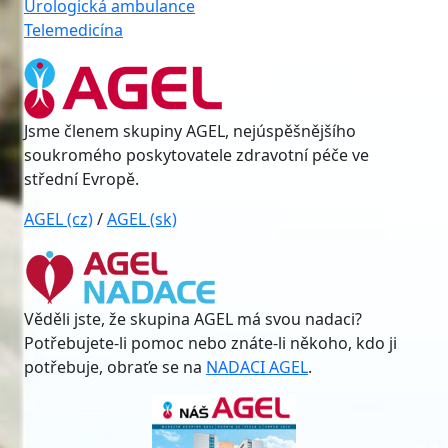
Urologická ambulance
Telemedicína
Jsme členem skupiny AGEL, nejúspěšnějšího
soukromého poskytovatele zdravotní péče ve
střední Evropě.
AGEL (cz)
/
AGEL (sk)
Věděli jste, že skupina AGEL má svou nadaci?
Potřebujete-li pomoc nebo znáte-li někoho, kdo ji
potřebuje, obraťe se na
NADACI AGEL
.