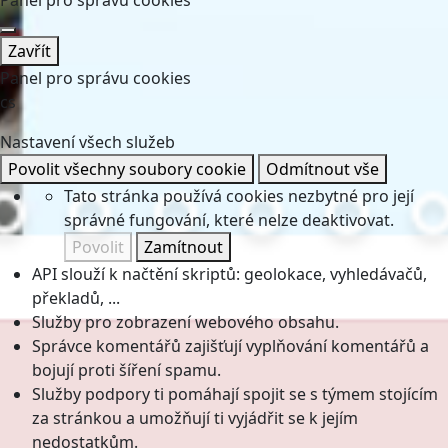
Zavřít
Panel pro správu cookies
cs
Nastavení všech služeb
Povolit všechny soubory cookie
Odmítnout vše
Tato stránka používá cookies nezbytné pro její
správné fungování, které nelze deaktivovat.
Povolit
Zamítnout
API slouží k načtění skriptů: geolokace, vyhledávačů,
překladů, ...
Služby pro zobrazení webového obsahu.
Správce komentářů zajišťují vyplňování komentářů a
bojují proti šíření spamu.
Služby podpory ti pomáhají spojit se s týmem stojícím
za stránkou a umožňují ti vyjádřit se k jejím
nedostatkům.