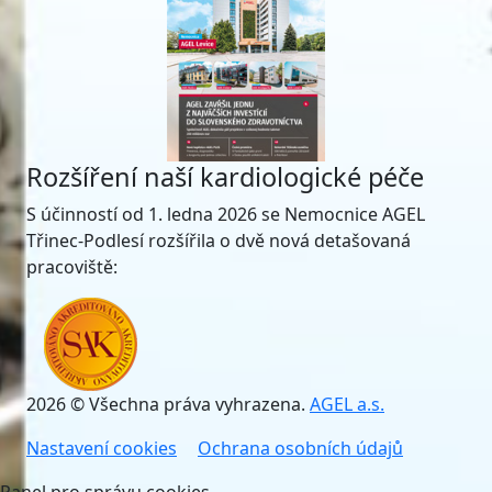
Rozšíření naší kardiologické péče
S účinností od 1. ledna 2026 se Nemocnice AGEL
Třinec-Podlesí rozšířila o dvě nová detašovaná
pracoviště:
2026 © Všechna práva vyhrazena.
AGEL a.s.
Nastavení cookies
Ochrana osobních údajů
Panel pro správu cookies