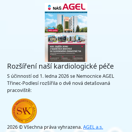
Rozšíření naší kardiologické péče
S účinností od 1. ledna 2026 se Nemocnice AGEL
Třinec-Podlesí rozšířila o dvě nová detašovaná
pracoviště:
2026 © Všechna práva vyhrazena.
AGEL a.s.