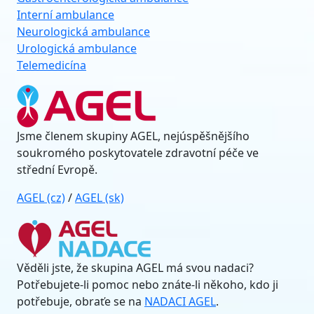
Interní ambulance
Neurologická ambulance
Urologická ambulance
Telemedicína
Jsme členem skupiny AGEL, nejúspěšnějšího
soukromého poskytovatele zdravotní péče ve
střední Evropě.
AGEL (cz)
/
AGEL (sk)
Věděli jste, že skupina AGEL má svou nadaci?
Potřebujete-li pomoc nebo znáte-li někoho, kdo ji
potřebuje, obraťe se na
NADACI AGEL
.