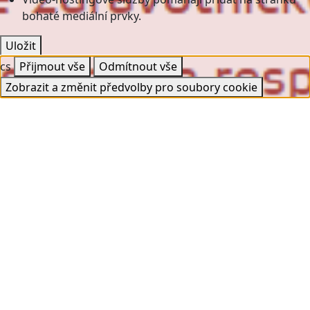
bohaté mediální prvky.
Uložit
cs
Přijmout vše
Odmítnout vše
Zobrazit a změnit předvolby pro soubory cookie