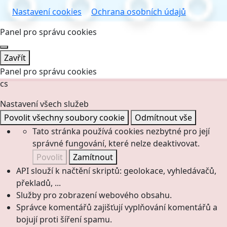
Nastavení cookies
Ochrana osobních údajů
Panel pro správu cookies
Zavřít
Panel pro správu cookies
cs
Nastavení všech služeb
Povolit všechny soubory cookie
Odmítnout vše
Tato stránka používá cookies nezbytné pro její
správné fungování, které nelze deaktivovat.
Povolit
Zamítnout
API slouží k načtění skriptů: geolokace, vyhledávačů,
překladů, ...
Služby pro zobrazení webového obsahu.
Správce komentářů zajišťují vyplňování komentářů a
bojují proti šíření spamu.