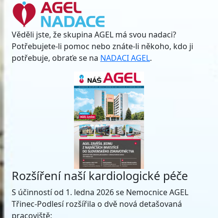
Věděli jste, že skupina AGEL má svou nadaci?
Potřebujete-li pomoc nebo znáte-li někoho, kdo ji
potřebuje, obraťe se na
NADACI AGEL
.
Rozšíření naší kardiologické péče
S účinností od 1. ledna 2026 se Nemocnice AGEL
Třinec-Podlesí rozšířila o dvě nová detašovaná
pracoviště: