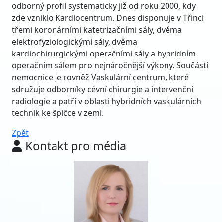
odborný profil systematicky již od roku 2000, kdy
zde vzniklo Kardiocentrum. Dnes disponuje v Třinci
třemi koronárními katetrizačními sály, dvěma
elektrofyziologickými sály, dvěma
kardiochirurgickými operačními sály a hybridním
operačním sálem pro nejnáročnější výkony. Součástí
nemocnice je rovněž Vaskulární centrum, které
sdružuje odborníky cévní chirurgie a intervenční
radiologie a patří v oblasti hybridních vaskulárních
technik ke špičce v zemi.
Zpět
Kontakt pro média