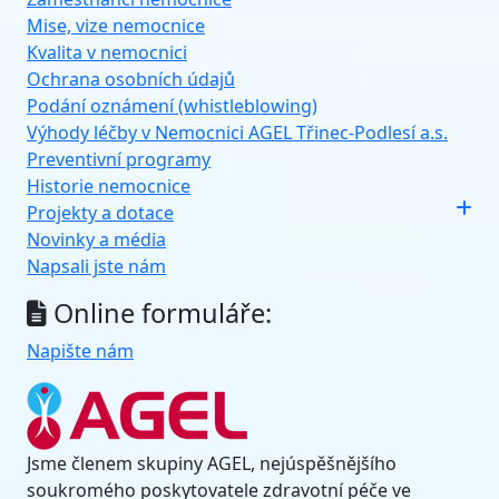
Mise, vize nemocnice
Kvalita v nemocnici
Ochrana osobních údajů
Podání oznámení (whistleblowing)
Výhody léčby v Nemocnici AGEL Třinec-Podlesí a.s.
Preventivní programy
Historie nemocnice
Projekty a dotace
Novinky a média
Napsali jste nám
Online formuláře:
Napište nám
Jsme členem skupiny AGEL, nejúspěšnějšího
soukromého poskytovatele zdravotní péče ve