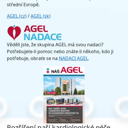
střední Evropě.
AGEL (cz)
/
AGEL (sk)
Věděli jste, že skupina AGEL má svou nadaci?
Potřebujete-li pomoc nebo znáte-li někoho, kdo ji
potřebuje, obraťe se na
NADACI AGEL
.
Rozšíření naší kardiologické péče