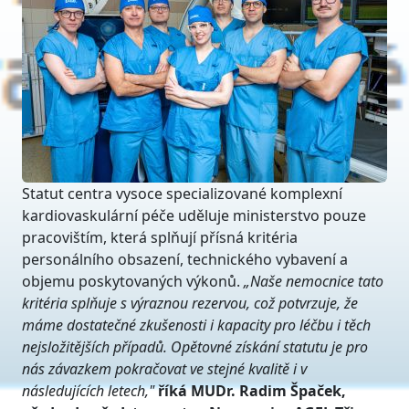
Statut centra vysoce specializované komplexní
kardiovaskulární péče uděluje ministerstvo pouze
pracovištím, která splňují přísná kritéria
personálního obsazení, technického vybavení a
objemu poskytovaných výkonů.
„Naše nemocnice tato
kritéria splňuje s výraznou rezervou, což potvrzuje, že
máme dostatečné zkušenosti i kapacity pro léčbu i těch
nejsložitějších případů. Opětovné získání statutu je pro
nás závazkem pokračovat ve stejné kvalitě i v
následujících letech,"
říká MUDr. Radim Špaček,