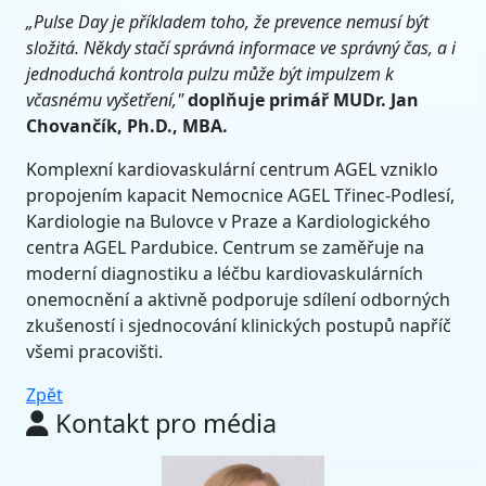
„Pulse Day je příkladem toho, že prevence nemusí být
složitá. Někdy stačí správná informace ve správný čas, a i
jednoduchá kontrola pulzu může být impulzem k
včasnému vyšetření,"
doplňuje primář MUDr. Jan
Chovančík, Ph.D., MBA.
Komplexní kardiovaskulární centrum AGEL vzniklo
propojením kapacit Nemocnice AGEL Třinec-Podlesí,
Kardiologie na Bulovce v Praze a Kardiologického
centra AGEL Pardubice. Centrum se zaměřuje na
moderní diagnostiku a léčbu kardiovaskulárních
onemocnění a aktivně podporuje sdílení odborných
zkušeností i sjednocování klinických postupů napříč
všemi pracovišti.
Zpět
Kontakt pro média