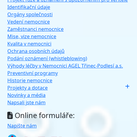
Identifikační údaje
Orgány společnosti
Vedení nemocnice
Zaměstnanci nemocnice
Mise, vize nemocnice
Kvalita v nemocnici
Ochrana osobních údajů
Podání oznámení (whistleblowing)
Výhody léčby v Nemocnici AGEL Třinec-Podlesí a.s.
Preventivní programy
Historie nemocnice
Projekty a dotace
Novinky a média
Napsali jste nám
Online formuláře:
Napište nám