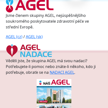
Jsme členem skupiny AGEL, nejúspěšnějšího
soukromého poskytovatele zdravotní péče ve
střední Evropě.
AGEL (cz)
/
AGEL (sk)
Věděli jste, že skupina AGEL má svou nadaci?
Potřebujete-li pomoc nebo znáte-li někoho, kdo ji
potřebuje, obraťe se na
NADACI AGEL
.