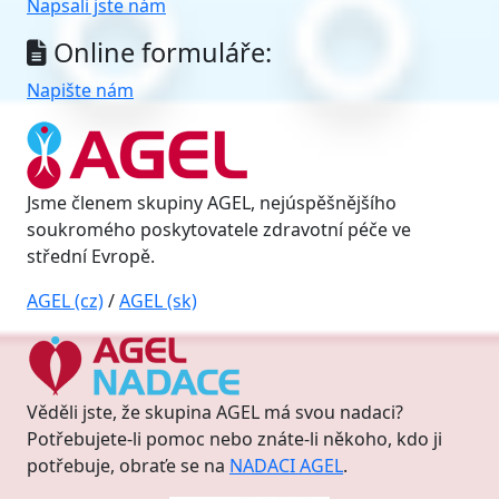
Napsali jste nám
Online formuláře:
Napište nám
Jsme členem skupiny AGEL, nejúspěšnějšího
soukromého poskytovatele zdravotní péče ve
střední Evropě.
AGEL (cz)
/
AGEL (sk)
Věděli jste, že skupina AGEL má svou nadaci?
Potřebujete-li pomoc nebo znáte-li někoho, kdo ji
potřebuje, obraťe se na
NADACI AGEL
.