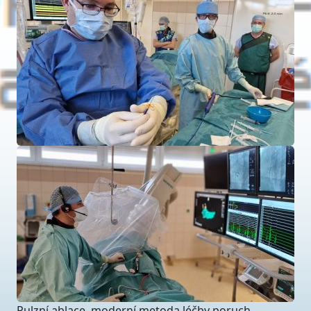
Pulzní ablace, moderní metoda léčby poruch