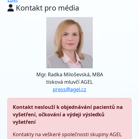
Kontakt pro média
Mgr. Radka Miloševská, MBA
tisková mluvčí AGEL
press@agel.cz
Kontakt neslouží k objednávání pacientů na
vyšetření, očkování a výdeji výsledků
vyšetření
Kontakty na veškeré společnosti skupiny AGEL