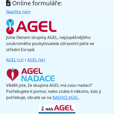
Online formuláře:
Napište nám
Jsme členem skupiny AGEL, nejúspěšnějšího
soukromého poskytovatele zdravotní péče ve
střední Evropě.
AGEL (cz)
/
AGEL (sk)
Věděli jste, že skupina AGEL má svou nadaci?
Potřebujete-li pomoc nebo znáte-li někoho, kdo ji
potřebuje, obraťe se na
NADACI AGEL
.