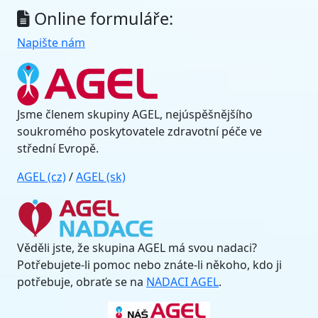
Online formuláře:
Napište nám
Jsme členem skupiny AGEL, nejúspěšnějšího
soukromého poskytovatele zdravotní péče ve
střední Evropě.
AGEL (cz)
/
AGEL (sk)
Věděli jste, že skupina AGEL má svou nadaci?
Potřebujete-li pomoc nebo znáte-li někoho, kdo ji
potřebuje, obraťe se na
NADACI AGEL
.