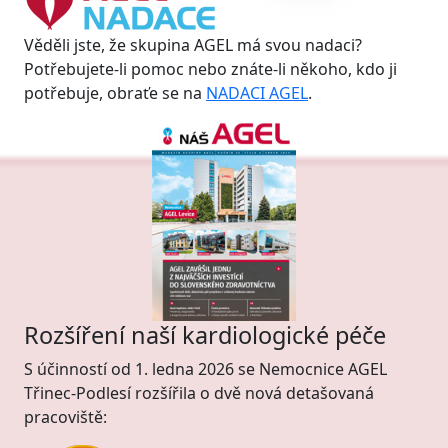
Věděli jste, že skupina AGEL má svou nadaci?
Potřebujete-li pomoc nebo znáte-li někoho, kdo ji
potřebuje, obraťe se na
NADACI AGEL
.
Rozšíření naší kardiologické péče
S účinností od 1. ledna 2026 se Nemocnice AGEL
Třinec-Podlesí rozšířila o dvě nová detašovaná
pracoviště: