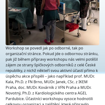
Workshop se povedl jak po odborné, tak po
organizační stránce. Pokud jde o odbornou stránku,
pak již během přípravy workshopu nás velmi potěšil
zájem ze strany špičkových odborníků z celé České
republiky, z nichž někteří svou aktivní účastí přímo k
úspěchu akce přispěli – jako například prof. MUDr.
Kala, Ph.D. z FN Brno, MUDr. Janek, CSc. z IKEM
Praha, doc. MUDr. Kovárník z VFN Praha a MUDr.
Novotný, Ph.D. z Kardiologického centra AGEL
Pardubice. Účastníci workshopu vysoce hodnotili
celkovou organizaci a zajištění, které připravilo