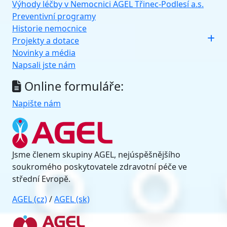
Výhody léčby v Nemocnici AGEL Třinec-Podlesí a.s.
Preventivní programy
Historie nemocnice
Projekty a dotace
Novinky a média
Napsali jste nám
Online formuláře:
Napište nám
Jsme členem skupiny AGEL, nejúspěšnějšího
soukromého poskytovatele zdravotní péče ve
střední Evropě.
AGEL (cz)
/
AGEL (sk)