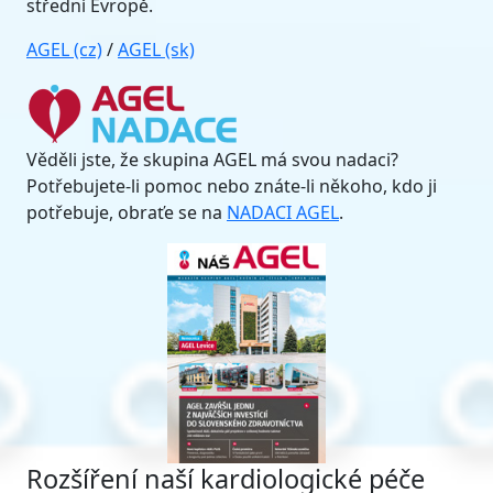
střední Evropě.
AGEL (cz)
/
AGEL (sk)
Věděli jste, že skupina AGEL má svou nadaci?
Potřebujete-li pomoc nebo znáte-li někoho, kdo ji
potřebuje, obraťe se na
NADACI AGEL
.
Rozšíření naší kardiologické péče