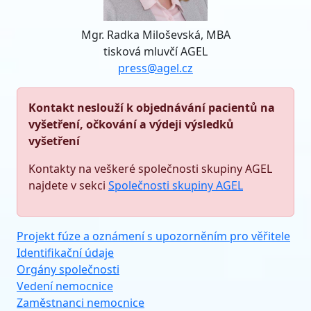
Mgr. Radka Miloševská, MBA
tisková mluvčí AGEL
press@agel.cz
Kontakt neslouží k objednávání pacientů na
vyšetření, očkování a výdeji výsledků
vyšetření
Kontakty na veškeré společnosti skupiny AGEL
najdete v sekci
Společnosti skupiny AGEL
Projekt fúze a oznámení s upozorněním pro věřitele
Identifikační údaje
Orgány společnosti
Vedení nemocnice
Zaměstnanci nemocnice