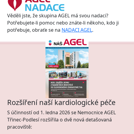
Věděli jste, že skupina AGEL má svou nadaci?
Potřebujete-li pomoc nebo znáte-li někoho, kdo ji
potřebuje, obraťe se na
NADACI AGEL
.
Rozšíření naší kardiologické péče
S účinností od 1. ledna 2026 se Nemocnice AGEL
Třinec-Podlesí rozšířila o dvě nová detašovaná
pracoviště: