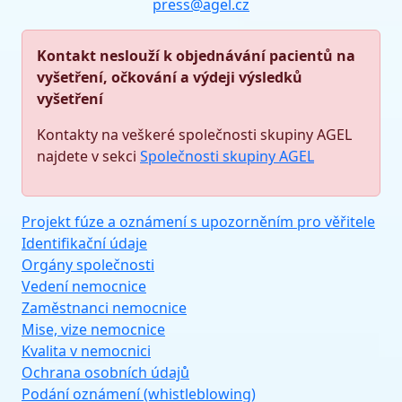
press@agel.cz
Kontakt neslouží k objednávání pacientů na
vyšetření, očkování a výdeji výsledků
vyšetření
Kontakty na veškeré společnosti skupiny AGEL
najdete v sekci
Společnosti skupiny AGEL
Projekt fúze a oznámení s upozorněním pro věřitele
Identifikační údaje
Orgány společnosti
Vedení nemocnice
Zaměstnanci nemocnice
Mise, vize nemocnice
Kvalita v nemocnici
Ochrana osobních údajů
Podání oznámení (whistleblowing)