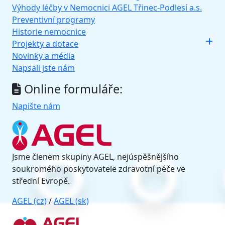
Výhody léčby v Nemocnici AGEL Třinec-Podlesí a.s.
Preventivní programy
Historie nemocnice
Projekty a dotace
Novinky a média
Napsali jste nám
Online formuláře:
Napište nám
Jsme členem skupiny AGEL, nejúspěšnějšího
soukromého poskytovatele zdravotní péče ve
střední Evropě.
AGEL (cz)
/
AGEL (sk)