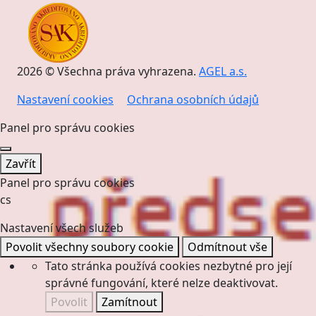
2026 © Všechna práva vyhrazena.
AGEL a.s.
Nastavení cookies
Ochrana osobních údajů
Panel pro správu cookies
Zavřít
Panel pro správu cookies
cs
Nastavení všech služeb
Povolit všechny soubory cookie
Odmítnout vše
Tato stránka používá cookies nezbytné pro její
správné fungování, které nelze deaktivovat.
Povolit
Zamítnout