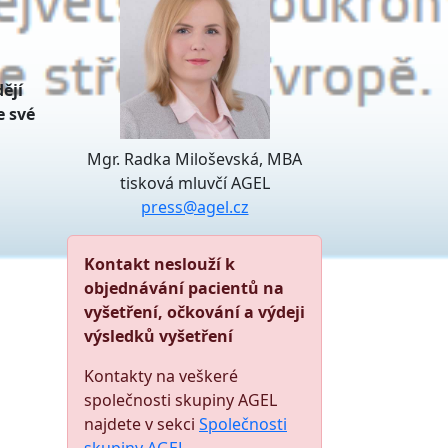
ějí
e své
Mgr. Radka Miloševská, MBA
tisková mluvčí AGEL
press@agel.cz
Kontakt neslouží k
objednávání pacientů na
vyšetření, očkování a výdeji
výsledků vyšetření
Kontakty na veškeré
společnosti skupiny AGEL
najdete v sekci
Společnosti