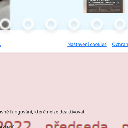
.
Nastavení cookies
Ochran
ávné fungování, které nelze deaktivovat.
kladů, ...