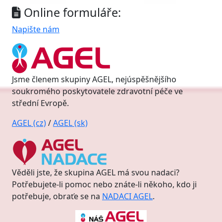
Online formuláře:
Napište nám
Jsme členem skupiny AGEL, nejúspěšnějšího
soukromého poskytovatele zdravotní péče ve
střední Evropě.
AGEL (cz)
/
AGEL (sk)
Věděli jste, že skupina AGEL má svou nadaci?
Potřebujete-li pomoc nebo znáte-li někoho, kdo ji
potřebuje, obraťe se na
NADACI AGEL
.