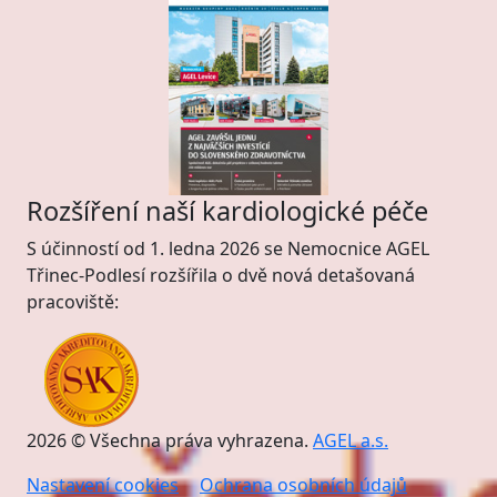
Rozšíření naší kardiologické péče
S účinností od 1. ledna 2026 se Nemocnice AGEL
Třinec-Podlesí rozšířila o dvě nová detašovaná
pracoviště:
2026 © Všechna práva vyhrazena.
AGEL a.s.
Nastavení cookies
Ochrana osobních údajů