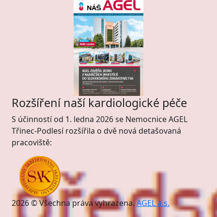
Rozšíření naší kardiologické péče
S účinností od 1. ledna 2026 se Nemocnice AGEL
Třinec-Podlesí rozšířila o dvě nová detašovaná
pracoviště:
2026 © Všechna práva vyhrazena.
AGEL a.s.