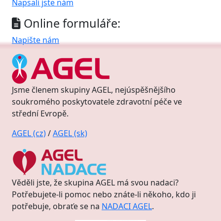
Napsali jste nám
Online formuláře:
Napište nám
Jsme členem skupiny AGEL, nejúspěšnějšího
soukromého poskytovatele zdravotní péče ve
střední Evropě.
AGEL (cz)
/
AGEL (sk)
Věděli jste, že skupina AGEL má svou nadaci?
Potřebujete-li pomoc nebo znáte-li někoho, kdo ji
potřebuje, obraťe se na
NADACI AGEL
.