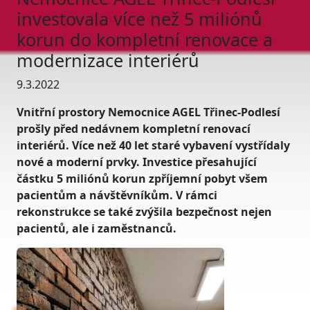
investovala více než 5 miliónů
korun do kompletní renovace a
modernizace interiérů
9.3.2022
Vnitřní prostory Nemocnice AGEL Třinec-Podlesí
prošly před nedávnem kompletní renovací
interiérů. Více než 40 let staré vybavení vystřídaly
nové a moderní prvky. Investice přesahující
částku 5 miliónů korun zpříjemní pobyt všem
pacientům a návštěvníkům. V rámci
rekonstrukce se také zvýšila bezpečnost nejen
pacientů, ale i zaměstnanců.