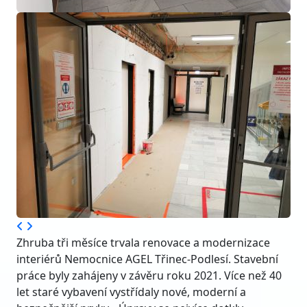
Zhruba tři měsíce trvala renovace a modernizace
interiérů Nemocnice AGEL Třinec-Podlesí. Stavební
práce byly zahájeny v závěru roku 2021. Více než 40
let staré vybavení vystřídaly nové, moderní a