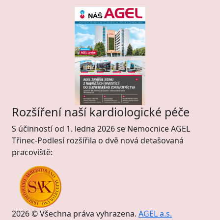
Rozšíření naší kardiologické péče
S účinností od 1. ledna 2026 se Nemocnice AGEL
Třinec-Podlesí rozšířila o dvě nová detašovaná
pracoviště:
2026 © Všechna práva vyhrazena.
AGEL a.s.