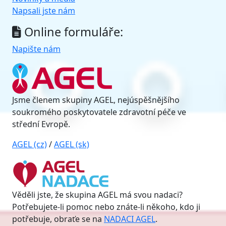
Napsali jste nám
Online formuláře:
Napište nám
Jsme členem skupiny AGEL, nejúspěšnějšího
soukromého poskytovatele zdravotní péče ve
střední Evropě.
AGEL (cz)
/
AGEL (sk)
Věděli jste, že skupina AGEL má svou nadaci?
Potřebujete-li pomoc nebo znáte-li někoho, kdo ji
potřebuje, obraťe se na
NADACI AGEL
.