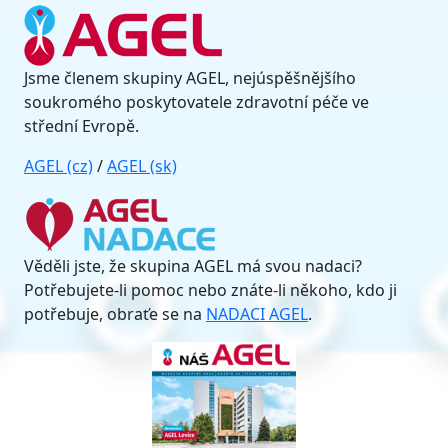
Jsme členem skupiny AGEL, nejúspěšnějšího
soukromého poskytovatele zdravotní péče ve
střední Evropě.
AGEL (cz)
/
AGEL (sk)
Věděli jste, že skupina AGEL má svou nadaci?
Potřebujete-li pomoc nebo znáte-li někoho, kdo ji
potřebuje, obraťe se na
NADACI AGEL
.