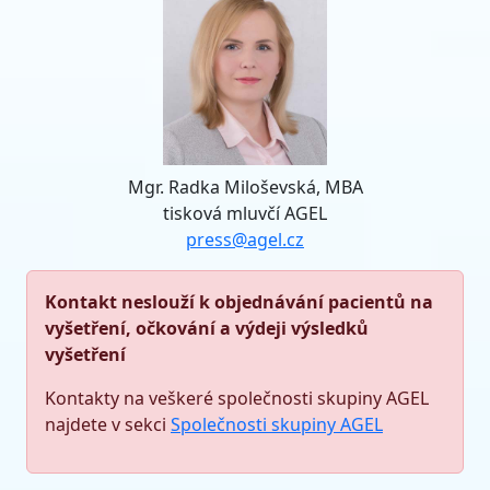
Mgr. Radka Miloševská, MBA
tisková mluvčí AGEL
press@agel.cz
Kontakt neslouží k objednávání pacientů na
vyšetření, očkování a výdeji výsledků
vyšetření
Kontakty na veškeré společnosti skupiny AGEL
najdete v sekci
Společnosti skupiny AGEL