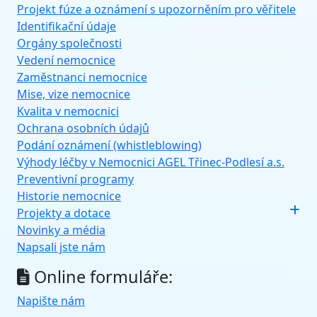
Projekt fúze a oznámení s upozorněním pro věřitele
Identifikační údaje
Orgány společnosti
Vedení nemocnice
Zaměstnanci nemocnice
Mise, vize nemocnice
Kvalita v nemocnici
Ochrana osobních údajů
Podání oznámení (whistleblowing)
Výhody léčby v Nemocnici AGEL Třinec-Podlesí a.s.
Preventivní programy
Historie nemocnice
Projekty a dotace
Novinky a média
Napsali jste nám
Online formuláře:
Napište nám