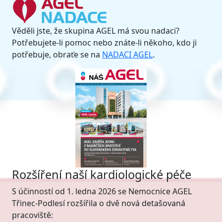
Věděli jste, že skupina AGEL má svou nadaci?
Potřebujete-li pomoc nebo znáte-li někoho, kdo ji
potřebuje, obraťe se na
NADACI AGEL
.
Rozšíření naší kardiologické péče
S účinností od 1. ledna 2026 se Nemocnice AGEL
Třinec-Podlesí rozšířila o dvě nová detašovaná
pracoviště: