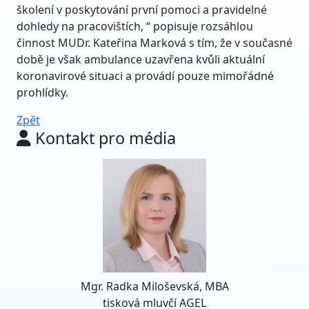
školení v poskytování první pomoci a pravidelné
dohledy na pracovištích, “ popisuje rozsáhlou
činnost MUDr. Kateřina Marková s tím, že v současné
době je však ambulance uzavřena kvůli aktuální
koronavirové situaci a provádí pouze mimořádné
prohlídky.
Zpět
Kontakt pro média
Mgr. Radka Miloševská, MBA
tisková mluvčí AGEL