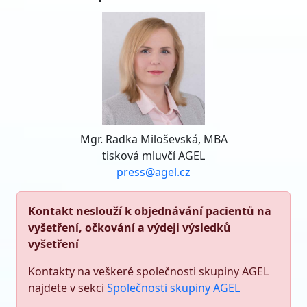
Mgr. Radka Miloševská, MBA
tisková mluvčí AGEL
press@agel.cz
Kontakt neslouží k objednávání pacientů na
vyšetření, očkování a výdeji výsledků
vyšetření
Kontakty na veškeré společnosti skupiny AGEL
najdete v sekci
Společnosti skupiny AGEL