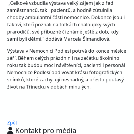
„Celkově vzbudila výstava velký zájem jak z řad
zaměstnanců, tak i pacientů, a hodně zútulnila
chodby ambulantní části nemocnice. Dokonce jsou i
takoví, kteří poznali na fotkách chaloupky svých
prarodičů, své příbuzné či známé ještě z dob, kdy
sami byli dětmi,“ dodává Marcela Šimandlová.
Výstava v Nemocnici Podlesí potrvá do konce měsíce
září. Během celých prázdnin i na začátku školního
roku tak budou moci návštěvníci, pacienti i personál
Nemocnice Podlesí obdivovat krásu fotografických
snímků, které zachycují nesnadný, a přesto poutavý
život na Třinecku v dobách minulých.
Zpět
Kontakt pro média