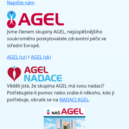
Napište nám
Jsme členem skupiny AGEL, nejúspěšnějšího
soukromého poskytovatele zdravotní péče ve
střední Evropě.
AGEL (cz)
/
AGEL (sk)
Věděli jste, že skupina AGEL má svou nadaci?
Potřebujete-li pomoc nebo znáte-li někoho, kdo ji
potřebuje, obraťe se na
NADACI AGEL
.