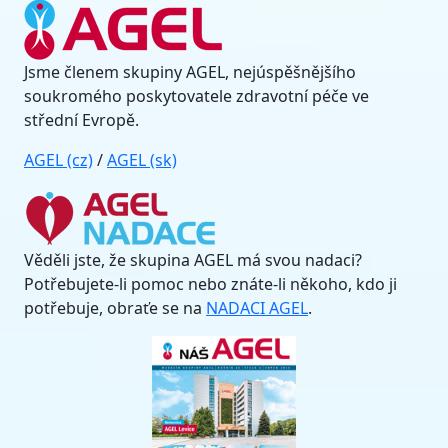
Jsme členem skupiny AGEL, nejúspěšnějšího
soukromého poskytovatele zdravotní péče ve
střední Evropě.
AGEL (cz)
/
AGEL (sk)
Věděli jste, že skupina AGEL má svou nadaci?
Potřebujete-li pomoc nebo znáte-li někoho, kdo ji
potřebuje, obraťe se na
NADACI AGEL
.