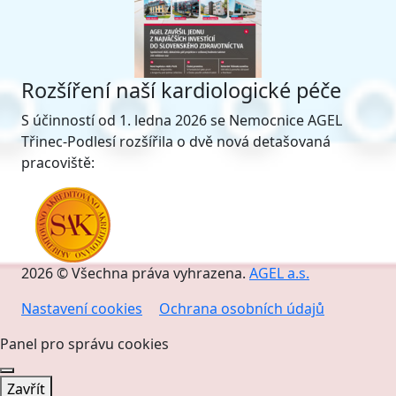
Rozšíření naší kardiologické péče
S účinností od 1. ledna 2026 se Nemocnice AGEL
Třinec-Podlesí rozšířila o dvě nová detašovaná
pracoviště:
2026 © Všechna práva vyhrazena.
AGEL a.s.
Nastavení cookies
Ochrana osobních údajů
Panel pro správu cookies
Zavřít