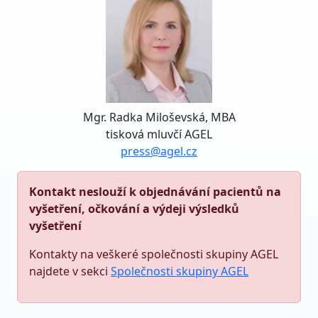
Mgr. Radka Miloševská, MBA
tisková mluvčí AGEL
press@agel.cz
Kontakt neslouží k objednávání pacientů na
vyšetření, očkování a výdeji výsledků
vyšetření
Kontakty na veškeré společnosti skupiny AGEL
najdete v sekci
Společnosti skupiny AGEL