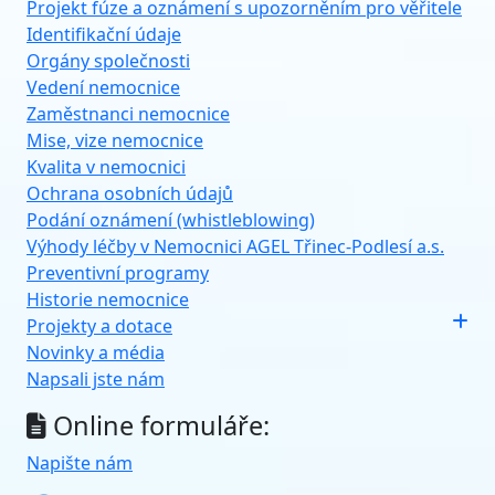
Projekt fúze a oznámení s upozorněním pro věřitele
Identifikační údaje
Orgány společnosti
Vedení nemocnice
Zaměstnanci nemocnice
Mise, vize nemocnice
Kvalita v nemocnici
Ochrana osobních údajů
Podání oznámení (whistleblowing)
Výhody léčby v Nemocnici AGEL Třinec-Podlesí a.s.
Preventivní programy
Historie nemocnice
Projekty a dotace
Novinky a média
Napsali jste nám
Online formuláře:
Napište nám