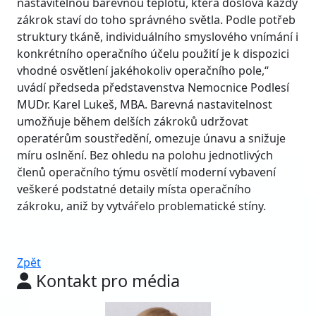
nastavitelnou barevnou teplotu, která doslova každý
zákrok staví do toho správného světla. Podle potřeb
struktury tkáně, individuálního smyslového vnímání i
konkrétního operačního účelu použití je k dispozici
vhodné osvětlení jakéhokoliv operačního pole,“
uvádí předseda představenstva Nemocnice Podlesí
MUDr. Karel Lukeš, MBA. Barevná nastavitelnost
umožňuje během delších zákroků udržovat
operatérům soustředění, omezuje únavu a snižuje
míru oslnění. Bez ohledu na polohu jednotlivých
členů operačního týmu osvětlí moderní vybavení
veškeré podstatné detaily místa operačního
zákroku, aniž by vytvářelo problematické stíny.
Zpět
Kontakt pro média