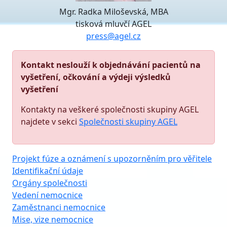
Mgr. Radka Miloševská, MBA
tisková mluvčí AGEL
press@agel.cz
Kontakt neslouží k objednávání pacientů na
vyšetření, očkování a výdeji výsledků
vyšetření
Kontakty na veškeré společnosti skupiny AGEL
najdete v sekci
Společnosti skupiny AGEL
Projekt fúze a oznámení s upozorněním pro věřitele
Identifikační údaje
Orgány společnosti
Vedení nemocnice
Zaměstnanci nemocnice
Mise, vize nemocnice