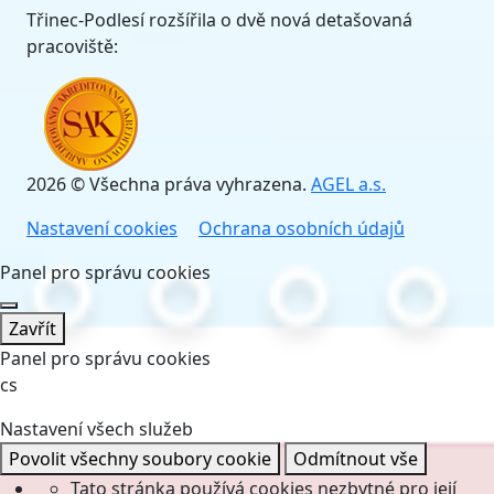
Třinec-Podlesí rozšířila o dvě nová detašovaná
pracoviště:
2026 © Všechna práva vyhrazena.
AGEL a.s.
Nastavení cookies
Ochrana osobních údajů
Panel pro správu cookies
Zavřít
Panel pro správu cookies
cs
Nastavení všech služeb
Povolit všechny soubory cookie
Odmítnout vše
Tato stránka používá cookies nezbytné pro její