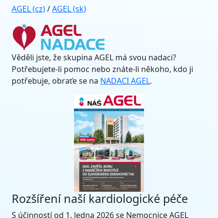
AGEL (cz)
/
AGEL (sk)
Věděli jste, že skupina AGEL má svou nadaci?
Potřebujete-li pomoc nebo znáte-li někoho, kdo ji
potřebuje, obraťe se na
NADACI AGEL
.
Rozšíření naší kardiologické péče
S účinností od 1. ledna 2026 se Nemocnice AGEL